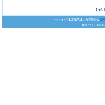
【
打印
京I
copyright © 北京建筑业人力资源协会
地址:北京市朝阳区安