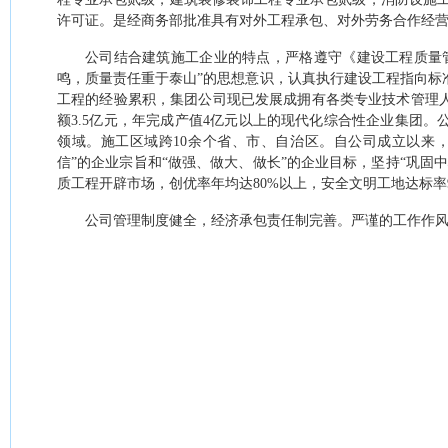
许可证。是经商务部批准具有对外工程承包、对外劳务合作经
公司结合建筑施工企业的特点，严格遵守《建设工程质量
鸣，质量责任重于泰山”的思想意识，认真执行建设工程指向标
工程的经验累积，集团公司现已发展成拥有各类专业技术管理
额
3.5
亿元，年完成产值
4
亿元以上的现代化综合性企业集团。
领域。施工区域跨
10
余个省、市、自治区。自公司成立以来，
信”的企业宗旨和“做强、做大、做长”的企业目标，坚持“巩固
质工程开辟市场，创优率年均达
80%
以上，安全文明工地达标率
公司管理制度健全，经济承包责任制完善。严谨的工作作