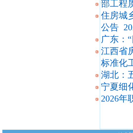
部工程
住房城
公告
202
广东：
江西省
标准化
湖北：
宁夏细
2026