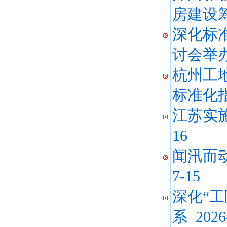
房建设
深化标
讨会举
杭州工地
标准化
江苏实施
16
闻汛而
7-15
深化“
系
2026