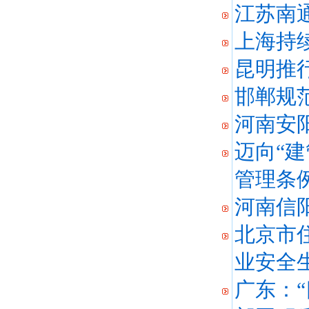
江苏南
上海持
昆明推
邯郸规
河南安
迈向“
管理条
河南信
北京市
业安全
广东：