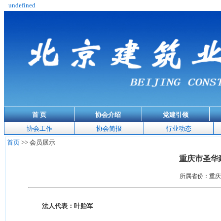
undefined
首 页
协会介绍
党建引领
协会工作
协会简报
行业动态
首页
>> 会员展示
重庆市圣华
所属省份：重庆市
法人代表：叶贻军