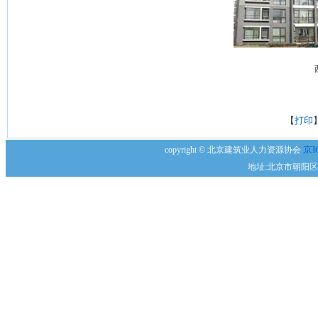
【
打印
京I
copyright © 北京建筑业人力资源协会
地址:北京市朝阳区安