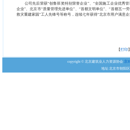
公司先后荣获“创鲁班奖特别荣誉企业”、“全国施工企业优秀管
企业”、北京市“质量管理先进单位”、“首都文明单位”、“首都五一
救灾重建家园”工人先锋号等称号，连续七年获得“北京市用户满意企
【
打印
京I
copyright © 北京建筑业人力资源协会
地址:北京市朝阳区安