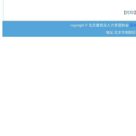
【
打印
京I
copyright © 北京建筑业人力资源协会
地址:北京市朝阳区安