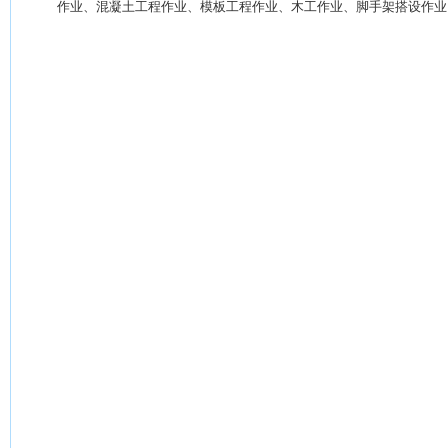
作业、混凝土工程作业、模板工程作业、木工作业、脚手架搭设作业