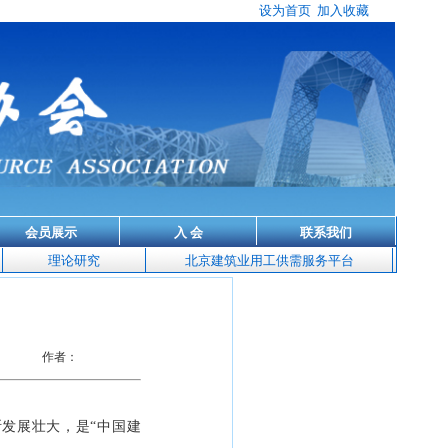
设为首页
加入收藏
会员展示
入 会
联系我们
理论研究
北京建筑业用工供需服务平台
作者：
断发展壮大，是
“
中国建