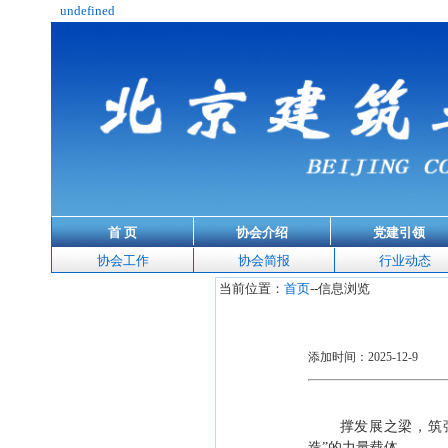
undefined
首 页
协会介绍
党建引领
协会工作
协会简报
行业动态
当前位置：
首页
--信息浏览
添加时间：2025-12-9
撑发展之梁，筑
造
”
的力量载体。