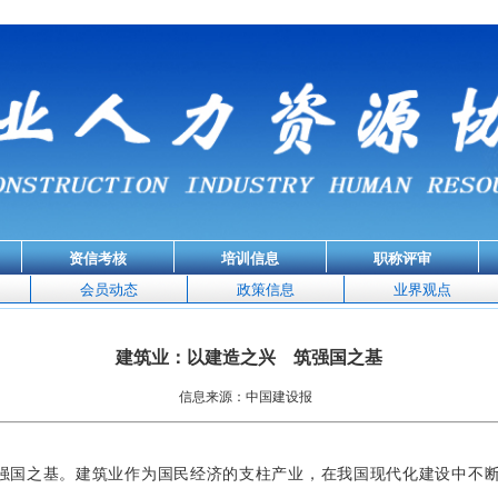
资信考核
培训信息
职称评审
会员动态
政策信息
业界观点
建筑业：以建造之兴 筑强国之基
信息来源：中国建设报
强国之基。建筑业作为国民经济的支柱产业，在我国现代化建设中不