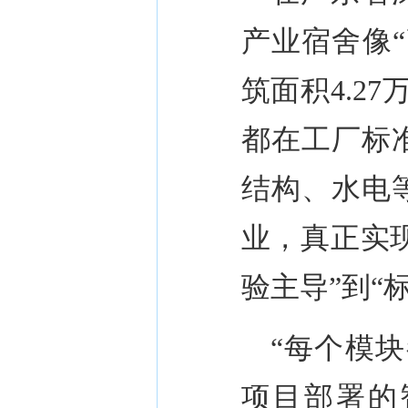
产业宿舍像
“
筑面积
4.27
都在工厂标
结构、水电
业，真正实
验主导
”
到
“
“
每个模块
项目部署的