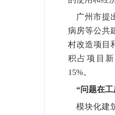
广州市提
病房等公共
村改造项目
积占项目新
15%
。
“
问题在工
模块化建