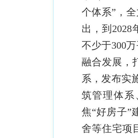
个体系
”
，全
出，到
2028
不少于
300
万
融合发展，
系，发布实
筑管理体系
焦
“
好房子
”
舍等住宅项