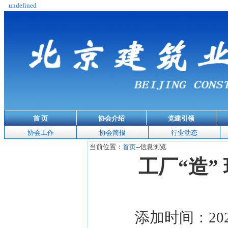
undefined
首 页
协会介绍
党建引领
协会工作
协会简报
行业动态
当前位置：
首页
--信息浏览
工厂“造”
添加时间：2025