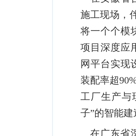
施工现场，
将一个个模
项目深度应
网平台实现
装配率超
90
工厂生产与
子
”
的智能建
在广东省