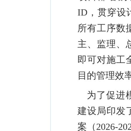
ID
，贯穿设
所有工序数
主、监理、
即可对施工
目的管理效
为了促进
建设局印发
案（
2026-20