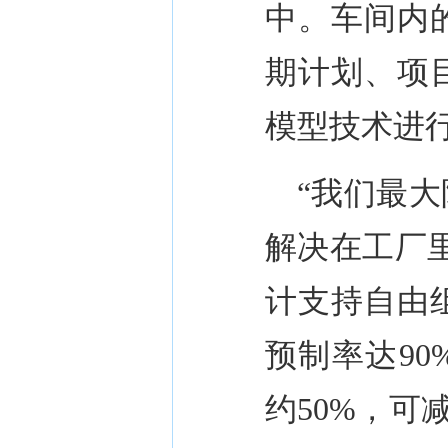
中。车间内
期计划、项
模型技术进
“
我们最大
解决在工厂
计支持自由
预制率达
90
约
50%
，可