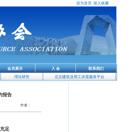
设为首页
加入收藏
会员展示
入 会
联系我们
理论研究
北京建筑业用工供需服务平台
的报告
作者：
充足