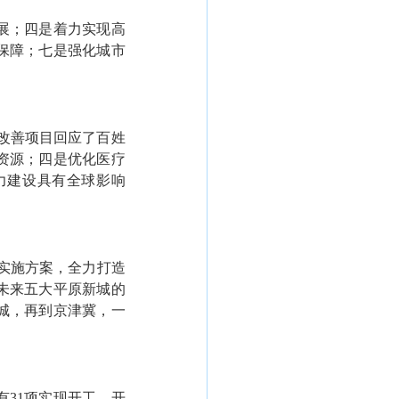
展；四是着力实现高
保障；七是强化城市
改善项目回应了百姓
资源；四是优化医疗
力建设具有全球影响
实施方案，全力打造
未来五大平原新城的
城，再到京津冀，一
有
31
项实现开工，开