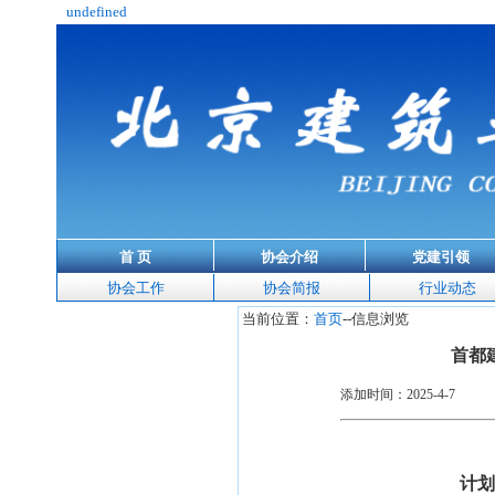
undefined
首 页
协会介绍
党建引领
协会工作
协会简报
行业动态
当前位置：
首页
--信息浏览
首都
添加时间：2025-4-7
计划