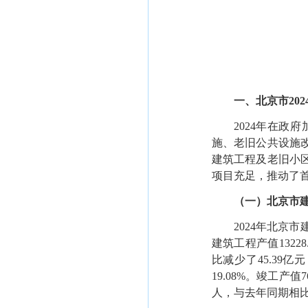
一、北京市
202
2024
年在政府
施、老旧公共设施
建筑工程及老旧小
项目充足，推动了
（一）北京市
2024
年北京市
建筑工程产值
13228
比减少了
45.39
亿元
19.08%
。竣工产值
7
人，与去年同期相