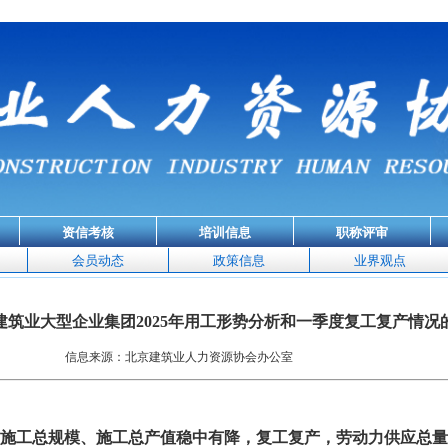
资信考核
培训信息
职称评审
会员动态
政策信息
业界观点
建筑业大型企业集团2025年用工形势分析和一季度复工复产情况
信息来源：北京建筑业人力资源协会办公室
施工总规模、施工总产值稳中有降，复工复产，劳动力供应总量