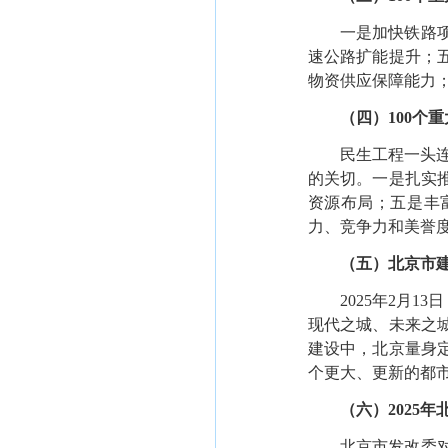
一是加快铁路
速公路扩能提升；
物资供应保障能力
（四）
100
个重
民生工程一头
的关切。一是扎实
资源布局；五是丰
力、竞争力和美誉
（五）北京市
2025
年
2
月
13
日
现代之城、未来之
建设中，北京量身
个更大、更新的都
（六）
2025
年
北京市发改委