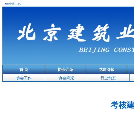
undefined
首 页
协会介绍
党建引领
协会工作
协会简报
行业动态
考核