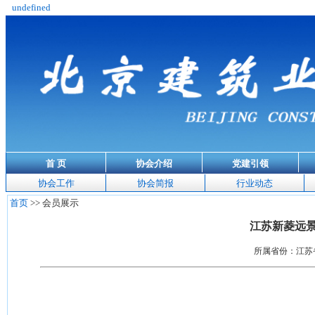
undefined
首 页
协会介绍
党建引领
协会工作
协会简报
行业动态
首页
>> 会员展示
江苏新菱远
所属省份：江苏省 