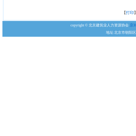
【
打印
京I
copyright © 北京建筑业人力资源协会
地址:北京市朝阳区安