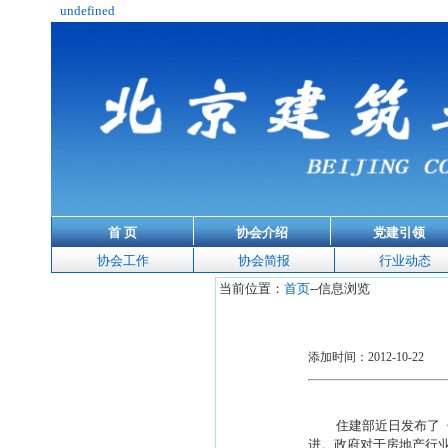
undefined
首 页
协会介绍
党建引领
协会工作
协会简报
行业动态
当前位置：
首页
--信息浏览
添加时间：2012-10-22
住建部近日发布了
进。政府对于房地产行