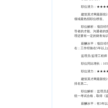
职位潜力：★★★
建筑英才网最新统
领域最热招职位榜首。
职位解析：项目经
导者的才能、沟通者的
理还要有一定的财务知
薪酬水平：项目经
右；工作经验在
5
年以上
监理员
/
监理工程师
职位同比增长：
105
职位潜力：★★★
建筑英才网最新统
排名第二。
职位解析：监理员
统一考试合格，取得《
薪酬水平：有
3
年以