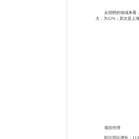
从招聘的地域来看
大，为
32%
；其次是上
项目经理
职位同比增长：
113