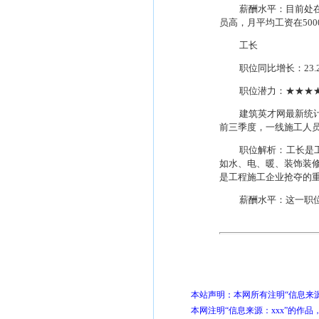
薪酬水平：目前处
员高，月平均工资在
500
工长
职位同比增长：
23.
职位潜力：★★★
建筑英才网最新统
前三季度，一线施工人
职位解析：工长是
如水、电、暖、装饰装
是工程施工企业抢夺的
薪酬水平：这一职
本站声明：本网所有注明“信息来源
本网注明“信息来源：xxx”的作