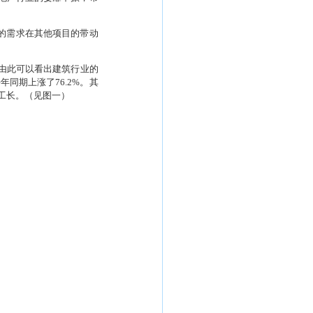
的需求在其他项目的带动
由此可以看出建筑行业的
去年同期上涨了
76.2%
。其
工长。（见图一）