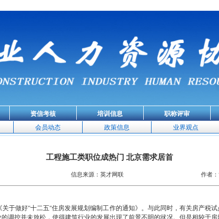
资信考核
培训信息
职称评审
会员动态
政策信息
业界观点
工程施工类职位成热门 北京需求居首
信息来源：英才网联
作者：
《关于做好
"
十二五
"
住房发展规划编制工作的通知》。与此同时，有关房产税试
业的调控并未放松，使得建筑行业的发展出现了前景不明的状况。但是相较于房