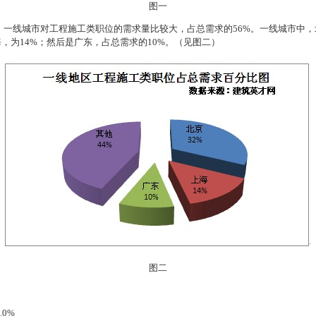
图一
，一线城市对工程施工类职位的需求量比较大，占总需求的
56%
。一线城市中，
海，为
14%
；然后是广东，占总需求的
10%
。（见图二）
图二
.0%