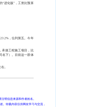
的“进化版”，工资比预算
了
23.2%
，位列第五。今年
，承接工程施工项目，比
司名下）。目前这一群体
左右。
请注明信息来源和作者姓名。
描述。转载内容仅供网友学习与交流，