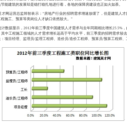
色节能建筑的发展却是稳打稳扎地进行着，各地的保障房建设也正如火如荼。
英才网运营总监韩智表示：“房地产行业的招聘需求增速放缓了，但是建筑人才
工程施工、预算等类岗位人才缺口依然较大。”
统计数据显示，
2012
年前三季度中国建筑人才需求与去年同期相比增长
25.5%
，
。其中工程施工领域的人才需求增长远高于平均水平，前三季度的招聘需求较
是：项目经理、监理员
/
监理工程师、造价员
/
造价工程师、预算员
/
预算工程师、