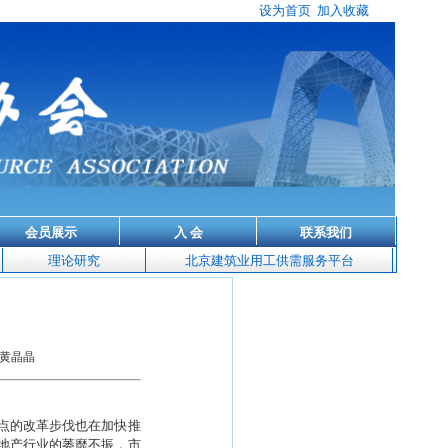
设为首页
加入收藏
会员展示
入 会
联系我们
理论研究
北京建筑业用工供需服务平台
黄晶晶
点的改革步伐也在加快推
地产行业的萎靡不振，市